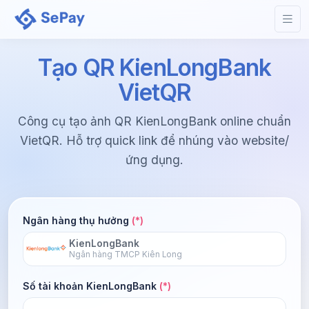
Tạo QR KienLongBank
VietQR
Công cụ tạo ảnh QR KienLongBank online chuẩn
VietQR. Hỗ trợ quick link để nhúng vào website/
ứng dụng.
Ngân hàng thụ hưởng
(*)
KienLongBank
Ngân hàng TMCP Kiên Long
Số tài khoản KienLongBank
(*)