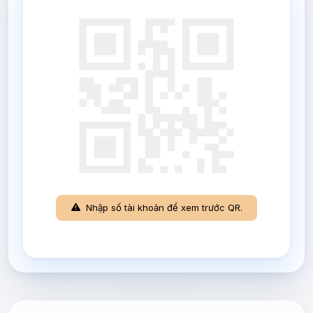
Nhập số tài khoản để xem trước QR.