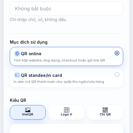
Chỉ nhập chữ, số, không dấu.
Mục đích sử dụng
QR online
Tích hợp website, ứng dụng, checkout hoặc gửi link QR.
QR standee/in card
In dán mã QR thanh toán cho quầy thu ngân/cửa hàng
Kiểu QR
VietQR
Logo V
Chỉ QR