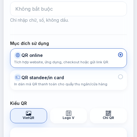
Chỉ nhập chữ, số, không dấu.
Mục đích sử dụng
QR online
Tích hợp website, ứng dụng, checkout hoặc gửi link QR.
QR standee/in card
In dán mã QR thanh toán cho quầy thu ngân/cửa hàng
Kiểu QR
VietQR
Logo V
Chỉ QR