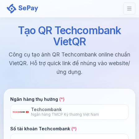
Tạo QR Techcombank
VietQR
Công cụ tạo ảnh QR Techcombank online chuẩn
VietQR. Hỗ trợ quick link để nhúng vào website/
ứng dụng.
Ngân hàng thụ hưởng
(*)
Techcombank
Ngân hàng TMCP Kỹ thương Việt Nam
Số tài khoản Techcombank
(*)