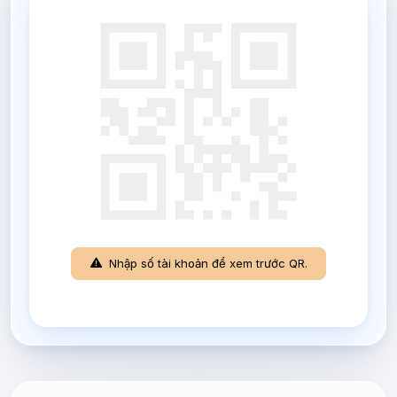
Nhập số tài khoản để xem trước QR.